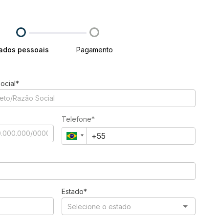
ados pessoais
Pagamento
ocial*
Telefone*
Estado*