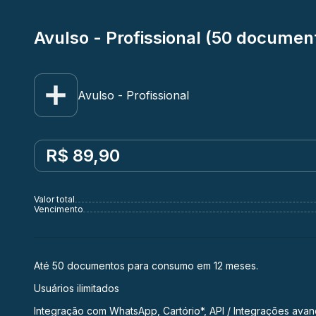
Avulso - Profissional (50 documen
Avulso - Profissional
R$ 89,90
Valor total
Vencimento
Até 50 documentos para consumo em 12 meses.
Usuários ilimitados
Integração com WhatsApp, Cartório*, API / Integrações ava