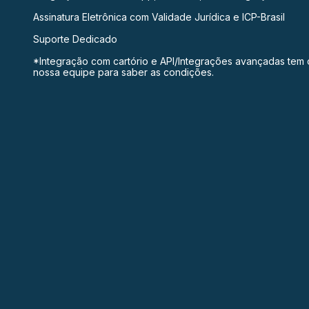
Assinatura Eletrônica com Validade Jurídica e ICP-Brasil
Suporte Dedicado
*Integração com cartório e API/Integrações avançadas tem c
nossa equipe para saber as condições.